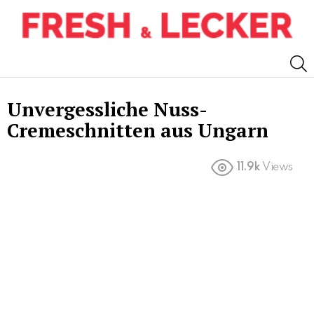
S
Unvergessliche Nuss-
Cremeschnitten aus Ungarn
11.9k
Views