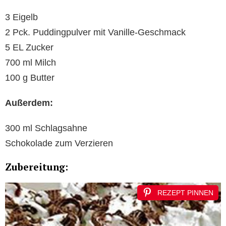
3 Eigelb
2 Pck. Puddingpulver mit Vanille-Geschmack
5 EL Zucker
700 ml Milch
100 g Butter
Außerdem:
300 ml Schlagsahne
Schokolade zum Verzieren
Zubereitung:
REZEPT PINNEN