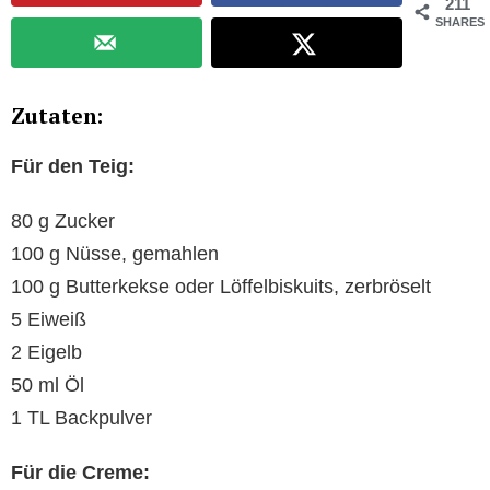
211
SHARES
Zutaten:
Für den Teig:
80 g Zucker
100 g Nüsse, gemahlen
100 g Butterkekse oder Löffelbiskuits, zerbröselt
5 Eiweiß
2 Eigelb
50 ml Öl
1 TL Backpulver
Für die Creme: