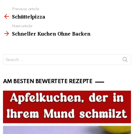
See
Previous article
more
Schüttelpizza
Next article
Schneller Kuchen Ohne Backen
Search
for:
AM BESTEN BEWERTETE REZEPTE