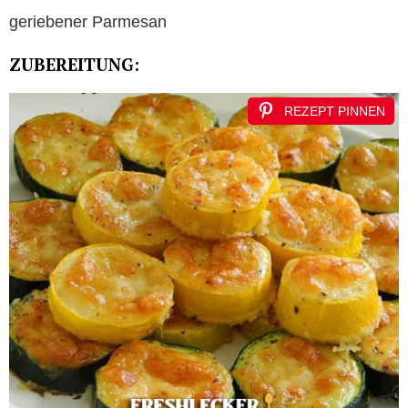
geriebener Parmesan
ZUBEREITUNG:
REZEPT PINNEN