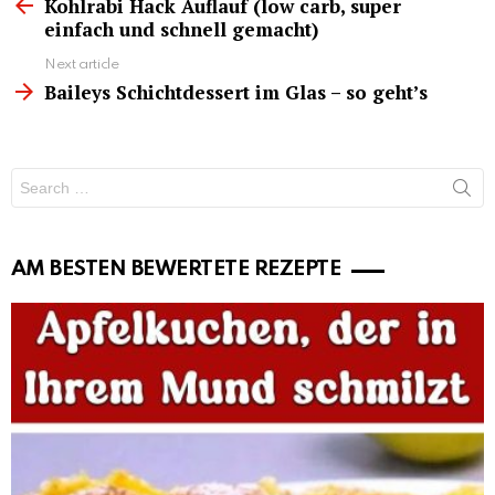
more
Kohlrabi Hack Auflauf (low carb, super
einfach und schnell gemacht)
Next article
Baileys Schichtdessert im Glas – so geht’s
Search
for:
AM BESTEN BEWERTETE REZEPTE