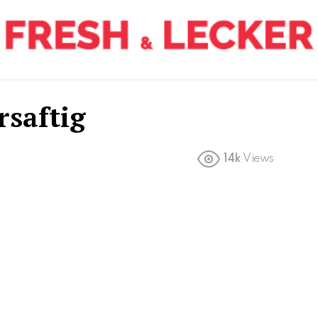
rsaftig
14k
Views