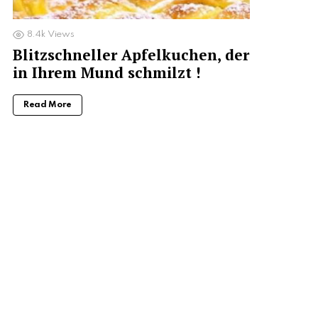
8.4k
Views
Blitzschneller Apfelkuchen, der
in Ihrem Mund schmilzt !
Read More