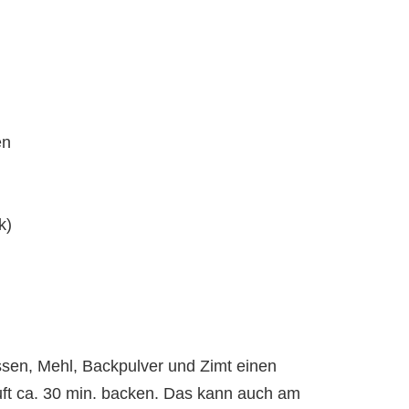
en
k)
ssen, Mehl, Backpulver und Zimt einen
uft ca. 30 min. backen. Das kann auch am