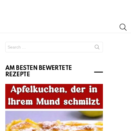
S
Search
for:
AM BESTEN BEWERTETE
REZEPTE