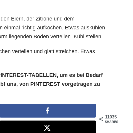
 den Eiern, der Zitrone und dem
 einmal richtig aufkochen. Etwas auskühlen
orm liegenden Boden verteilen. Kühl stellen.
hen verteilen und glatt streichen. Etwas
e PINTEREST-TABELLEN, um es bei Bedarf
aubt uns, von PINTEREST vorgetragen zu
11035
SHARES