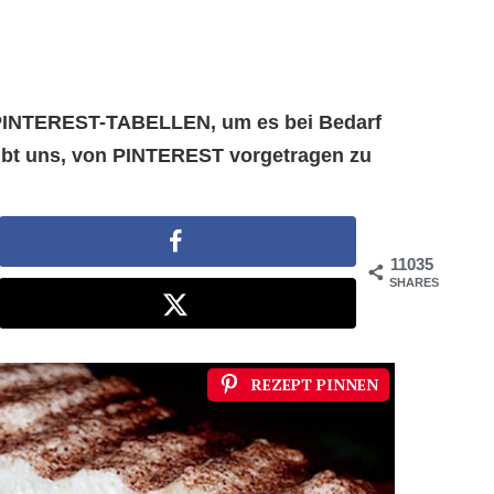
e PINTEREST-TABELLEN, um es bei Bedarf
aubt uns, von PINTEREST vorgetragen zu
11035
SHARES
REZEPT PINNEN