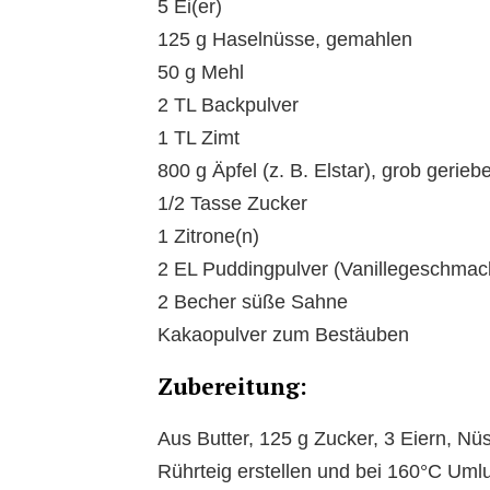
5 Ei(er)
125 g Haselnüsse, gemahlen
50 g Mehl
2 TL Backpulver
1 TL Zimt
800 g Äpfel (z. B. Elstar), grob gerieb
1/2 Tasse Zucker
1 Zitrone(n)
2 EL Puddingpulver (Vanillegeschmac
2 Becher süße Sahne
Kakaopulver zum Bestäuben
Zubereitung:
Aus Butter, 125 g Zucker, 3 Eiern, Nü
Rührteig erstellen und bei 160°C Uml