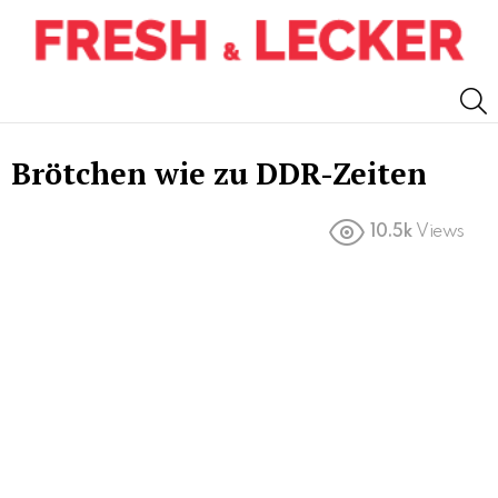
S
Brötchen wie zu DDR-Zeiten
10.5k
Views