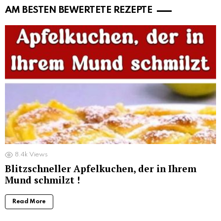
AM BESTEN BEWERTETE REZEPTE
8.4k
Views
Blitzschneller Apfelkuchen, der in Ihrem
Mund schmilzt !
Read More