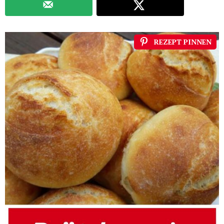
REZEPT PINNEN