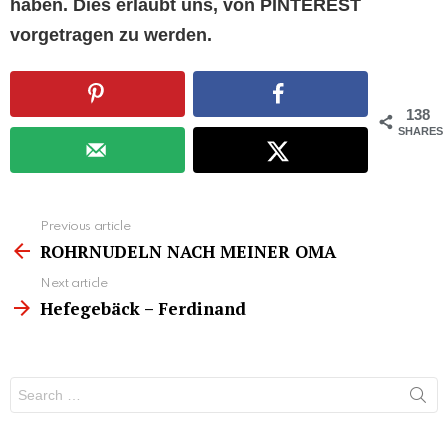
haben. Dies erlaubt uns, von PINTEREST
vorgetragen zu werden.
138
SHARES
See
Previous article
more
ROHRNUDELN NACH MEINER OMA
Next article
Hefegebäck – Ferdinand
Search
for: