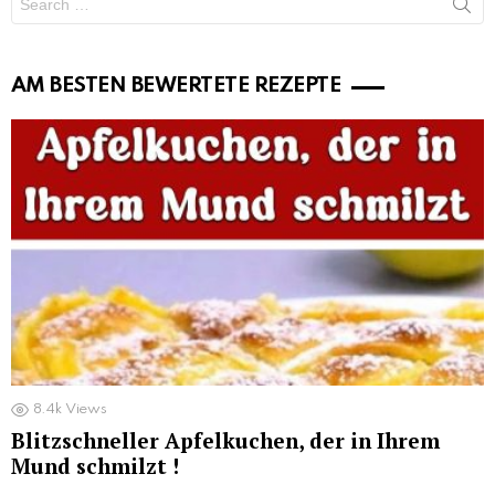
for:
AM BESTEN BEWERTETE REZEPTE
8.4k
Views
Blitzschneller Apfelkuchen, der in Ihrem
Mund schmilzt !