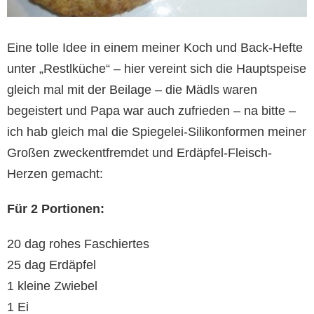
Eine tolle Idee in einem meiner Koch und Back-Hefte
unter „Restlküche“ – hier vereint sich die Hauptspeise
gleich mal mit der Beilage – die Mädls waren
begeistert und Papa war auch zufrieden – na bitte –
ich hab gleich mal die Spiegelei-Silikonformen meiner
Großen zweckentfremdet und Erdäpfel-Fleisch-
Herzen gemacht:
Für 2 Portionen:
20 dag rohes Faschiertes
25 dag Erdäpfel
1 kleine Zwiebel
1 Ei