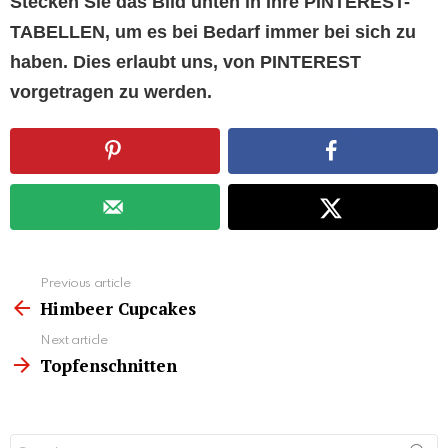
Stecken Sie das Bild unten in Ihre PINTEREST-
TABELLEN, um es bei Bedarf immer bei sich zu
haben. Dies erlaubt uns, von PINTEREST
vorgetragen zu werden.
See
Previous article
more
Himbeer Cupcakes
Next article
Topfenschnitten
Search