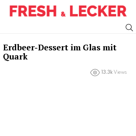
S
Erdbeer-Dessert im Glas mit
Quark
13.3k
Views