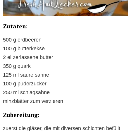
Zutaten:
500 g erdbeeren
100 g butterkekse
2 el zerlassene butter
350 g quark
125 ml saure sahne
100 g puderzucker
250 ml schlagsahne
minzblätter zum verzieren
Zubereitung:
zuerst die gläser, die mit diversen schichten befüllt