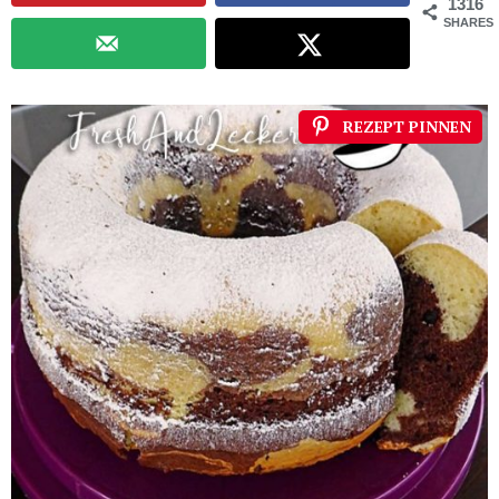
1316
SHARES
REZEPT PINNEN