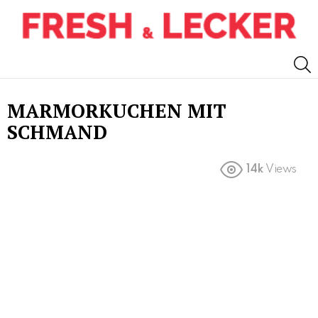
S
MARMORKUCHEN MIT
SCHMAND
14k
Views