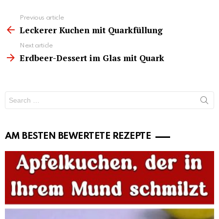
See
Previous article
more
Leckerer Kuchen mit Quarkfüllung
Next article
Erdbeer-Dessert im Glas mit Quark
Search
for:
AM BESTEN BEWERTETE REZEPTE