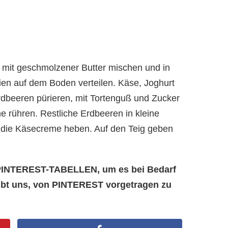
, mit geschmolzener Butter mischen und in
ien auf dem Boden verteilen. Käse, Joghurt
rdbeeren pürieren, mit Tortenguß und Zucker
e rühren. Restliche Erdbeeren in kleine
r die Käsecreme heben. Auf den Teig geben
e PINTEREST-TABELLEN, um es bei Bedarf
aubt uns, von PINTEREST vorgetragen zu