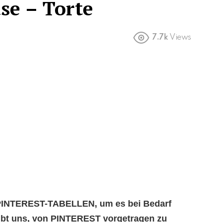
se – Torte
7.7k
Views
e PINTEREST-TABELLEN, um es bei Bedarf
aubt uns, von PINTEREST vorgetragen zu