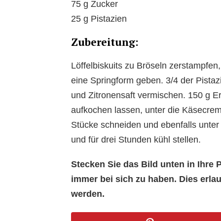
75 g Zucker
25 g Pistazien
Zubereitung:
Löffelbiskuits zu Bröseln zerstampfen
eine Springform geben. 3/4 der Pistaz
und Zitronensaft vermischen. 150 g E
aufkochen lassen, unter die Käsecrem
Stücke schneiden und ebenfalls unte
und für drei Stunden kühl stellen.
Stecken Sie das Bild unten in Ihr
immer bei sich zu haben. Dies erl
werden.