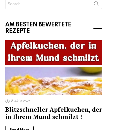
Search
for:
AM BESTEN BEWERTETE
REZEPTE
8.4k
Views
Blitzschneller Apfelkuchen, der
in Ihrem Mund schmilzt !