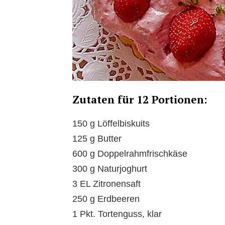
Zutaten für 12 Portionen:
150 g Löffelbiskuits
125 g Butter
600 g Doppelrahmfrischkäse
300 g Naturjoghurt
3 EL Zitronensaft
250 g Erdbeeren
1 Pkt. Tortenguss, klar