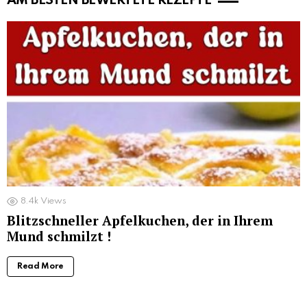
AM BESTEN BEWERTETE REZEPTE
8.4k
Views
Blitzschneller Apfelkuchen, der in Ihrem
Mund schmilzt !
Read More