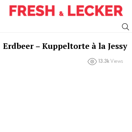
S
Erdbeer – Kuppeltorte à la Jessy
13.3k
Views