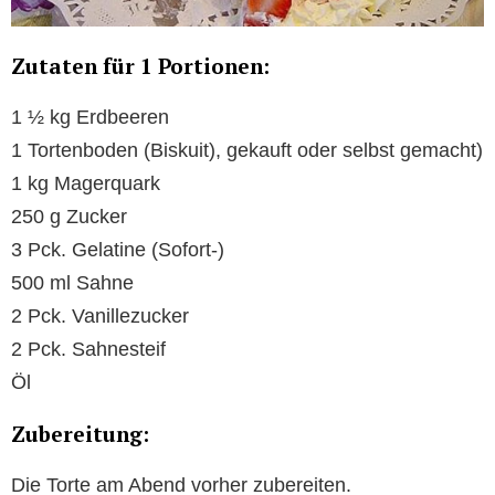
Zutaten für 1 Portionen:
1 ½ kg Erdbeeren
1 Tortenboden (Biskuit), gekauft oder selbst gemacht)
1 kg Magerquark
250 g Zucker
3 Pck. Gelatine (Sofort-)
500 ml Sahne
2 Pck. Vanillezucker
2 Pck. Sahnesteif
Öl
Zubereitung:
Die Torte am Abend vorher zubereiten.