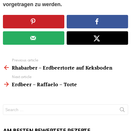
vorgetragen zu werden.
See
Previous article
more
Rhabarber – Erdbeertorte auf Keksboden
Next article
Erdbeer – Raffaelo – Torte
Search
for: