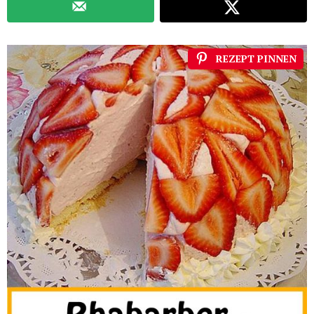
REZEPT PINNEN