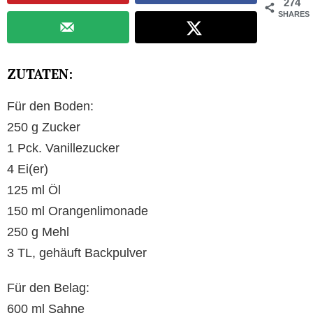
274
SHARES
ZUTATEN:
Für den Boden:
250 g Zucker
1 Pck. Vanillezucker
4 Ei(er)
125 ml Öl
150 ml Orangenlimonade
250 g Mehl
3 TL, gehäuft Backpulver
Für den Belag:
600 ml Sahne