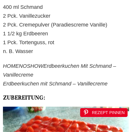
400 ml Schmand
2 Pck. Vanillezucker
2 Pck. Cremepulver (Paradiescreme Vanille)
1 1/2 kg Erdbeeren
1 Pck. Tortenguss, rot
n. B. Wasser
HOMENOSHOWErdbeerkuchen Mit Schmand –
Vanillecreme
Erdbeerkuchen mit Schmand – Vanillecreme
ZUBEREITUNG:
REZEPT PINNEN