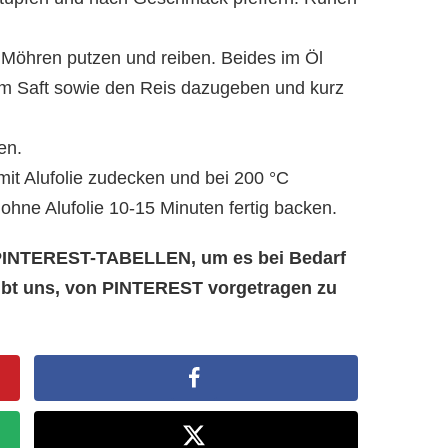
 Möhren putzen und reiben. Beides im Öl
m Saft sowie den Reis dazugeben und kurz
en.
it Alufolie zudecken und bei 200 °C
hne Alufolie 10-15 Minuten fertig backen.
e PINTEREST-TABELLEN, um es bei Bedarf
aubt uns, von PINTEREST vorgetragen zu