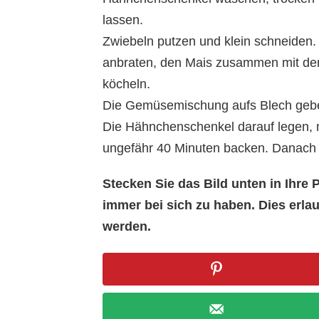
lassen.
Zwiebeln putzen und klein schneiden.
anbraten, den Mais zusammen mit de
köcheln.
Die Gemüsemischung aufs Blech geb
Die Hähnchenschenkel darauf legen, m
ungefähr 40 Minuten backen. Danach o
Stecken Sie das Bild unten in Ihr
immer bei sich zu haben. Dies erl
werden.