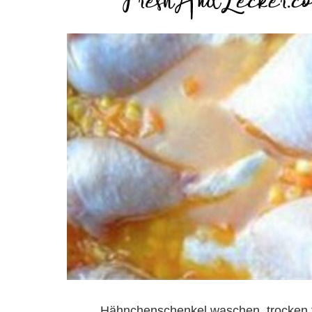
Hähnchenschenkel waschen, trocken 