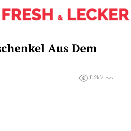
schenkel Aus Dem
11.2k
Views