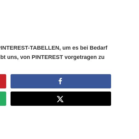
e PINTEREST-TABELLEN, um es bei Bedarf
aubt uns, von PINTEREST vorgetragen zu