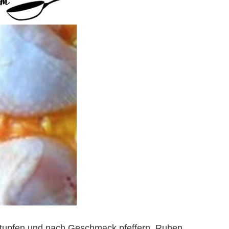
tupfen und nach Geschmack pfeffern. Ruhen