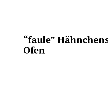
“faule” Hähnchen
Ofen