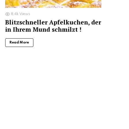
8.4k
Views
Blitzschneller Apfelkuchen, der
in Ihrem Mund schmilzt !
Read More