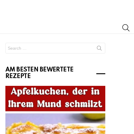
S
Search
for:
AM BESTEN BEWERTETE
REZEPTE