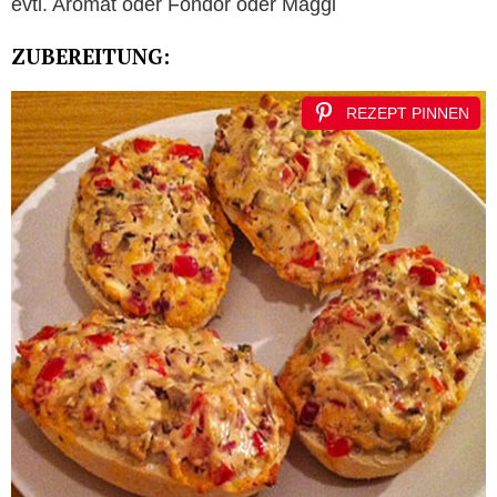
evtl. Aromat oder Fondor oder Maggi
ZUBEREITUNG:
REZEPT PINNEN