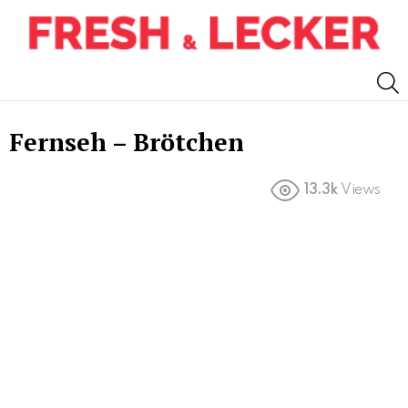
S
Fernseh – Brötchen
13.3k
Views