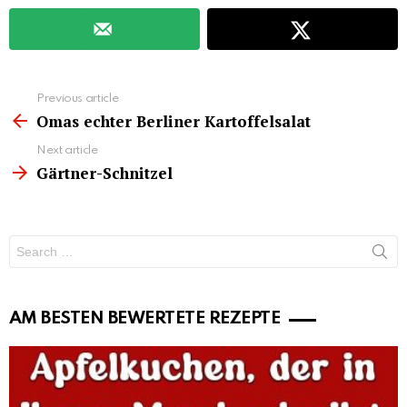
See
Previous article
more
Omas echter Berliner Kartoffelsalat
Next article
Gärtner-Schnitzel
Search
for:
AM BESTEN BEWERTETE REZEPTE