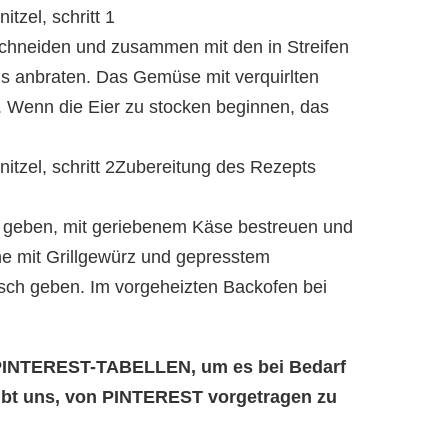
tzel, schritt 1
schneiden und zusammen mit den in Streifen
s anbraten. Das Gemüse mit verquirlten
n. Wenn die Eier zu stocken beginnen, das
itzel, schritt 2Zubereitung des Rezepts
n geben, mit geriebenem Käse bestreuen und
e mit Grillgewürz und gepresstem
sch geben. Im vorgeheizten Backofen bei
e PINTEREST-TABELLEN, um es bei Bedarf
aubt uns, von PINTEREST vorgetragen zu