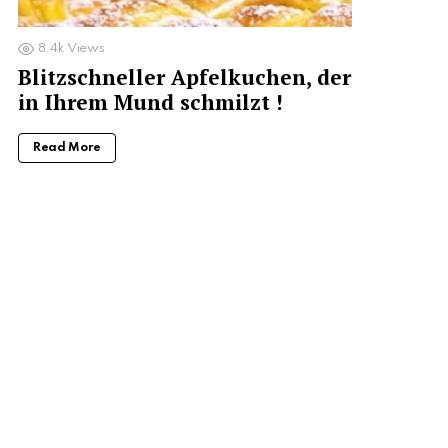
8.4k
Views
Blitzschneller Apfelkuchen, der
in Ihrem Mund schmilzt !
Read More