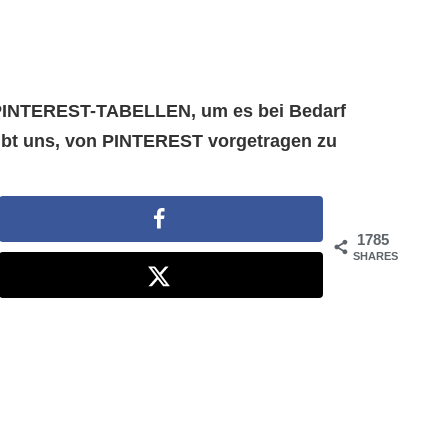
e PINTEREST-TABELLEN, um es bei Bedarf
aubt uns, von PINTEREST vorgetragen zu
1785
SHARES