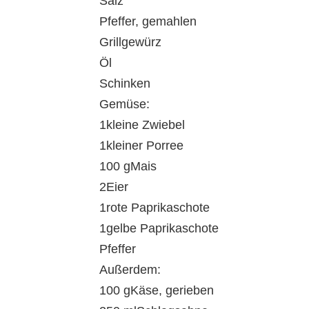
Salz
Pfeffer, gemahlen
Grillgewürz
Öl
Schinken
Gemüse:
1kleine Zwiebel
1kleiner Porree
100 gMais
2Eier
1rote Paprikaschote
1gelbe Paprikaschote
Pfeffer
Außerdem:
100 gKäse, gerieben