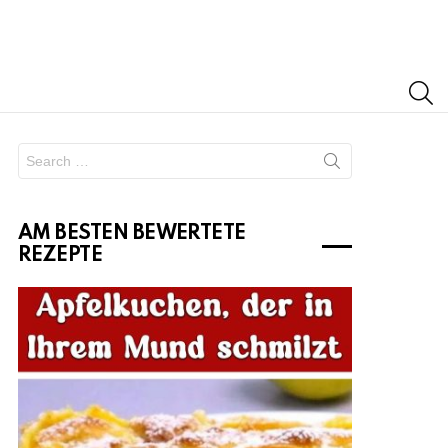
S
Search
for:
AM BESTEN BEWERTETE
REZEPTE