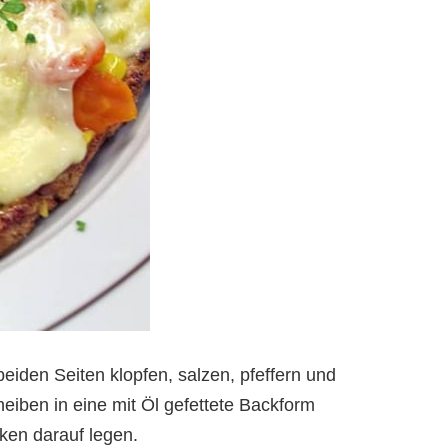
iden Seiten klopfen, salzen, pfeffern und
heiben in eine mit Öl gefettete Backform
ken darauf legen.