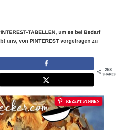
e PINTEREST-TABELLEN, um es bei Bedarf
aubt uns, von PINTEREST vorgetragen zu
253
SHARES
REZEPT PINNEN