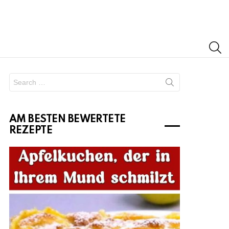
S
Search
for:
AM BESTEN BEWERTETE
REZEPTE