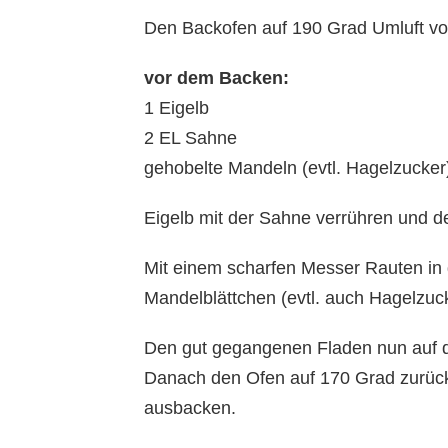
Den Backofen auf 190 Grad Umluft vo
vor dem Backen:
1 Eigelb
2 EL Sahne
gehobelte Mandeln (evtl. Hagelzucker
Eigelb mit der Sahne verrühren und d
Mit einem scharfen Messer Rauten in d
Mandelblättchen (evtl. auch Hagelzuc
Den gut gegangenen Fladen nun auf d
Danach den Ofen auf 170 Grad zurück
ausbacken.