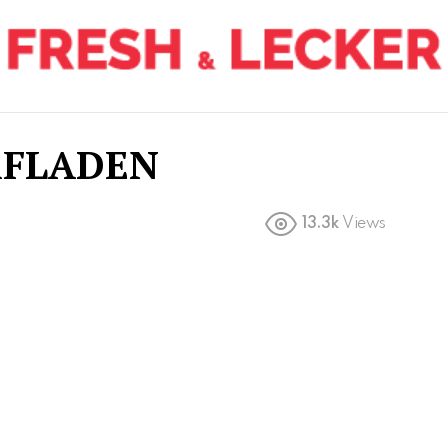
RFLADEN
13.3k
Views