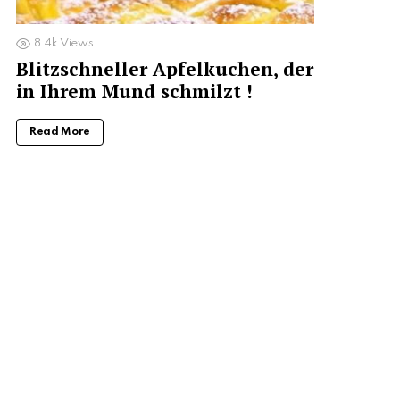
8.4k
Views
Blitzschneller Apfelkuchen, der
in Ihrem Mund schmilzt !
Read More