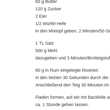
60 g Butter
120 g Zucker
2 Eier
1/2 Würfel Hefe
in den Mixtopf geben, 2 Minuten/50 G
1 TL Salz
500 g Mehl
dazugeben und 3 Minuten/Brotteigstuf
80 g in Rum eingelegte Rosinen
in den letzten 30 Sekunden durch di
Anschließend den Teig 30 Minuten im 
Fladen formen, auf ein mit Backfolie
ca. 1 Stunde gehen lassen.