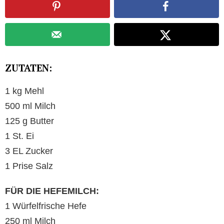
ZUTATEN:
1 kg Mehl
500 ml Milch
125 g Butter
1 St. Ei
3 EL Zucker
1 Prise Salz
FÜR DIE HEFEMILCH:
1 Würfelfrische Hefe
250 ml Milch