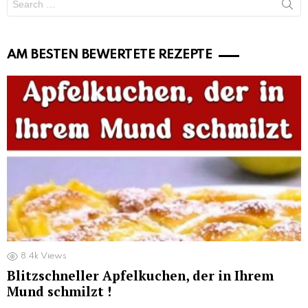
for:
AM BESTEN BEWERTETE REZEPTE
8.4k
Views
Blitzschneller Apfelkuchen, der in Ihrem
Mund schmilzt !