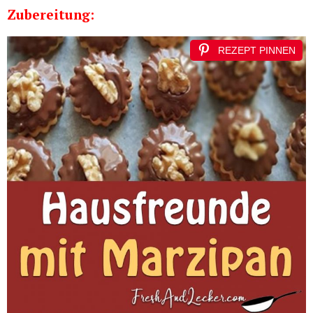
Zubereitung:
REZEPT PINNEN