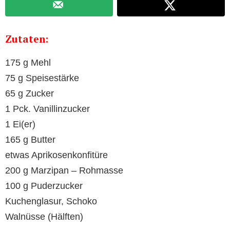
Zutaten:
175 g Mehl
75 g Speisestärke
65 g Zucker
1 Pck. Vanillinzucker
1 Ei(er)
165 g Butter
etwas Aprikosenkonfitüre
200 g Marzipan – Rohmasse
100 g Puderzucker
Kuchenglasur, Schoko
Walnüsse (Hälften)