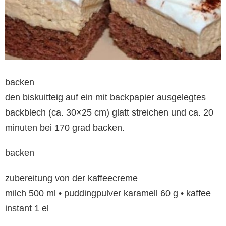
backen
den biskuitteig auf ein mit backpapier ausgelegtes
backblech (ca. 30×25 cm) glatt streichen und ca. 20
minuten bei 170 grad backen.
backen
zubereitung von der kaffeecreme
milch 500 ml • puddingpulver karamell 60 g • kaffee
instant 1 el