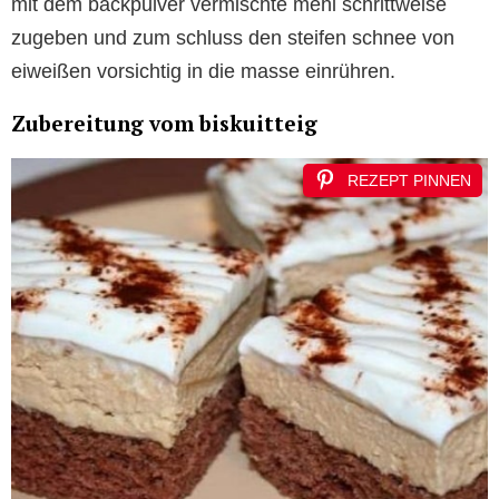
mit dem backpulver vermischte mehl schrittweise
zugeben und zum schluss den steifen schnee von
eiweißen vorsichtig in die masse einrühren.
Zubereitung vom biskuitteig
REZEPT PINNEN