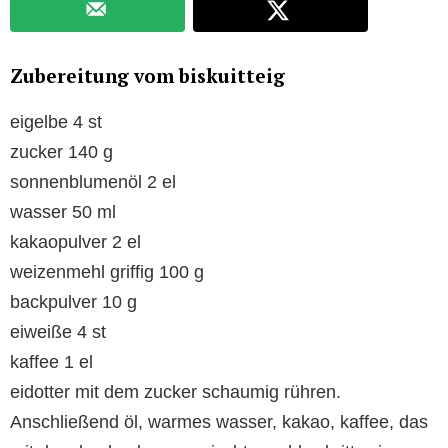
Zubereitung vom biskuitteig
eigelbe 4 st
zucker 140 g
sonnenblumenöl 2 el
wasser 50 ml
kakaopulver 2 el
weizenmehl griffig 100 g
backpulver 10 g
eiweiße 4 st
kaffee 1 el
eidotter mit dem zucker schaumig rühren.
Anschließend öl, warmes wasser, kakao, kaffee, das