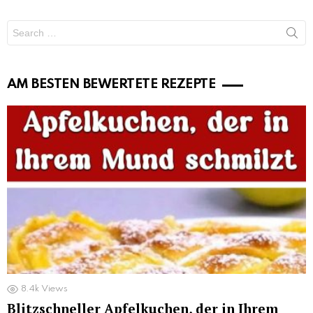
Search
for:
AM BESTEN BEWERTETE REZEPTE
8.4k
Views
Blitzschneller Apfelkuchen, der in Ihrem