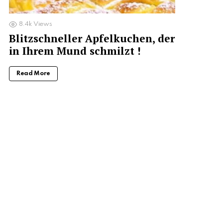
8.4k
Views
Blitzschneller Apfelkuchen, der
in Ihrem Mund schmilzt !
Read More