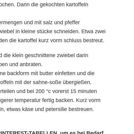
ochen. Dann die gekochten kartoffeln
rmengen und mit salz und pfeffer
ebel in kleine stücke schneiden. Etwa zwei
den die kartoffel kurz vorm schluss bestreut.
 die klein geschnittene zwiebel darin
ben und anbraten.
ne backform mit butter einfetten und die
rtoffeln mit der sahne-soße übergießen,
teilen und bei 200 °c vorerst 15 minuten
gerer temperatur fertig backen. Kurz vorm
ln, etwas käse und petersilie bestreuen.
e PINTEREST-TABELLEN, um es bei Bedarf