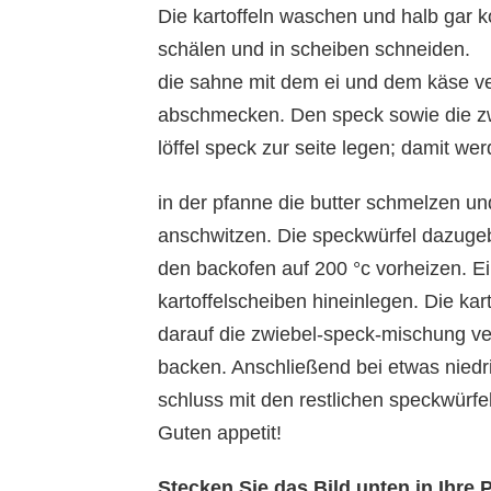
Die kartoffeln waschen und halb gar k
schälen und in scheiben schneiden.
die sahne mit dem ei und dem käse ve
abschmecken. Den speck sowie die zwi
löffel speck zur seite legen; damit wer
in der pfanne die butter schmelzen und
anschwitzen. Die speckwürfel dazuge
den backofen auf 200 °c vorheizen. Ei
kartoffelscheiben hineinlegen. Die ka
darauf die zwiebel-speck-mischung ver
backen. Anschließend bei etwas niedri
schluss mit den restlichen speckwürfe
Guten appetit!
Stecken Sie das Bild unten in Ihr