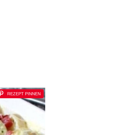
REZEPT PINNEN