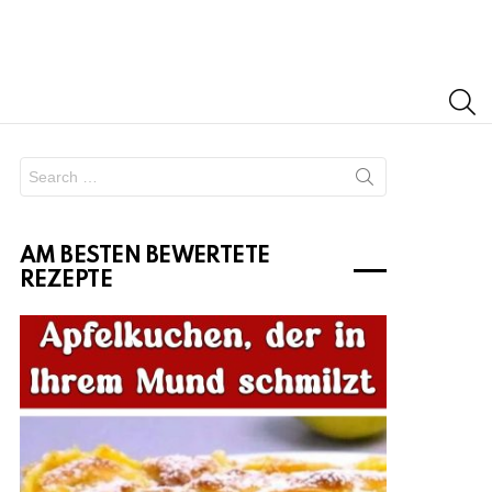
S
Search
for:
AM BESTEN BEWERTETE
REZEPTE