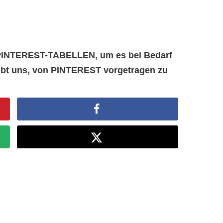
e PINTEREST-TABELLEN, um es bei Bedarf
aubt uns, von PINTEREST vorgetragen zu