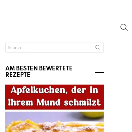
S
Search
for:
AM BESTEN BEWERTETE
REZEPTE