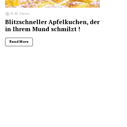
8.4k
Views
Blitzschneller Apfelkuchen, der
in Ihrem Mund schmilzt !
Read More