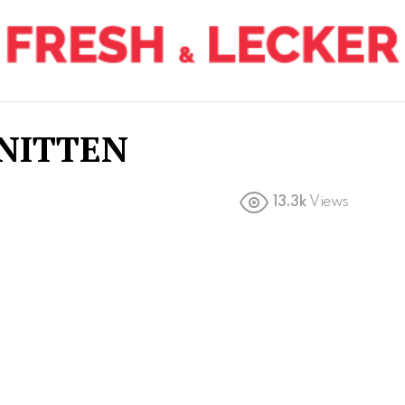
NITTEN
13.3k
Views