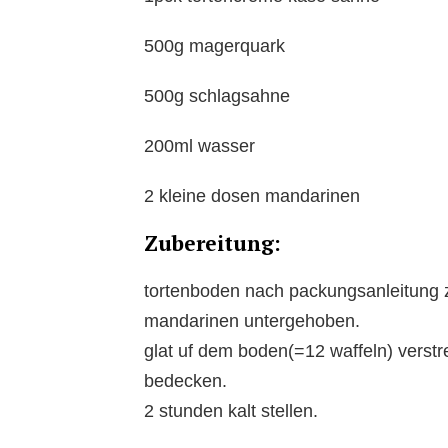
500g magerquark
500g schlagsahne
200ml wasser
2 kleine dosen mandarinen
Zubereitung:
tortenboden nach packungsanleitung z
mandarinen untergehoben.
glat uf dem boden(=12 waffeln) verstr
bedecken.
2 stunden kalt stellen.