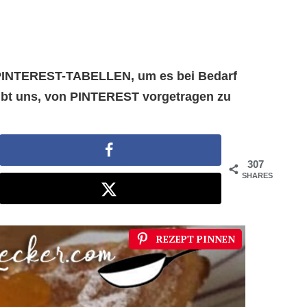
e PINTEREST-TABELLEN, um es bei Bedarf
aubt uns, von PINTEREST vorgetragen zu
307
SHARES
REZEPT PINNEN