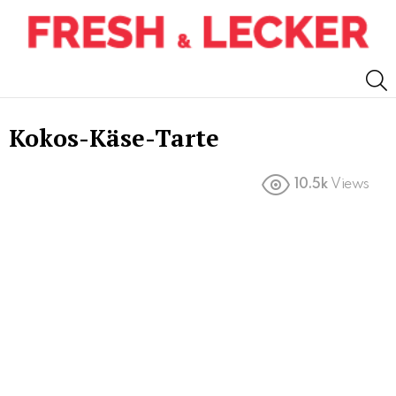
S
Kokos-Käse-Tarte
10.5k
Views