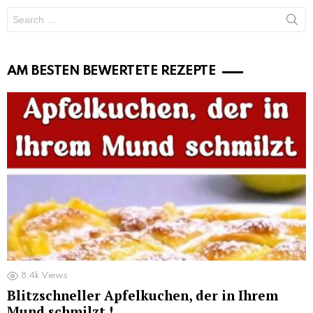
Search
for:
AM BESTEN BEWERTETE REZEPTE
8.4k
Views
Blitzschneller Apfelkuchen, der in Ihrem
Mund schmilzt !