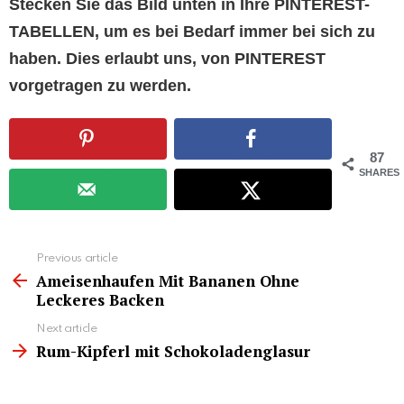
Stecken Sie das Bild unten in Ihre PINTEREST-
TABELLEN, um es bei Bedarf immer bei sich zu
haben. Dies erlaubt uns, von PINTEREST
vorgetragen zu werden.
87
SHARES
See
Previous article
more
Ameisenhaufen Mit Bananen Ohne
Leckeres Backen
Next article
Rum-Kipferl mit Schokoladenglasur