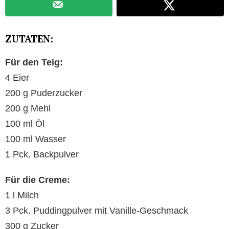
ZUTATEN:
Für den Teig:
4 Eier
200 g Puderzucker
200 g Mehl
100 ml Öl
100 ml Wasser
1 Pck. Backpulver
Für die Creme:
1 l Milch
3 Pck. Puddingpulver mit Vanille-Geschmack
300 g Zucker