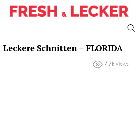
S
Leckere Schnitten – FLORIDA
7.7k
Views