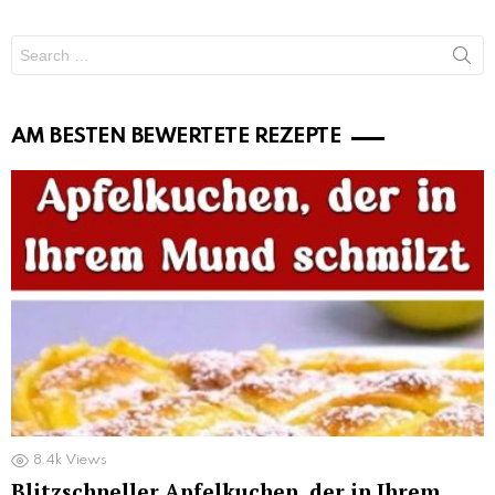
Search
for:
AM BESTEN BEWERTETE REZEPTE
8.4k
Views
Blitzschneller Apfelkuchen, der in Ihrem