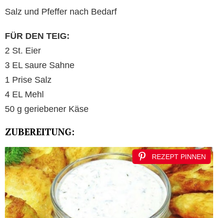
Salz und Pfeffer nach Bedarf
FÜR DEN TEIG:
2 St. Eier
3 EL saure Sahne
1 Prise Salz
4 EL Mehl
50 g geriebener Käse
ZUBEREITUNG:
REZEPT PINNEN