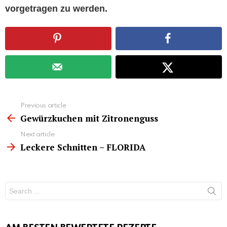
vorgetragen zu werden.
See
Previous article
more
Gewürzkuchen mit Zitronenguss
Next article
Leckere Schnitten – FLORIDA
Search
for: