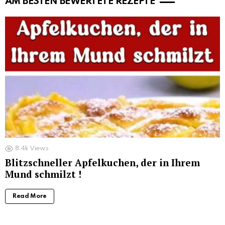
AM BESTEN BEWERTETE REZEPTE
8.4k
Views
Blitzschneller Apfelkuchen, der in Ihrem
Mund schmilzt !
Read More