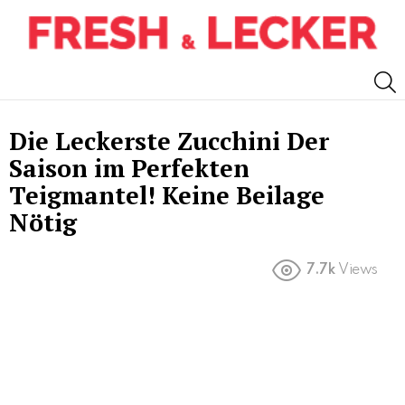
S
Die Leckerste Zucchini Der
Saison im Perfekten
Teigmantel! Keine Beilage
Nötig
7.7k
Views