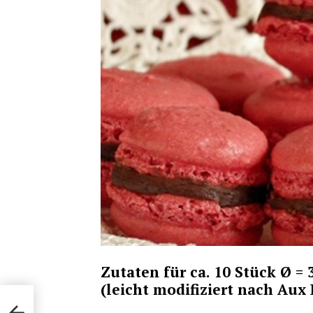
Zutaten für ca. 10 Stück Ø = 
(leicht modifiziert nach Aux 
pone