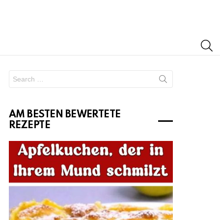
S
Search
for:
AM BESTEN BEWERTETE
REZEPTE