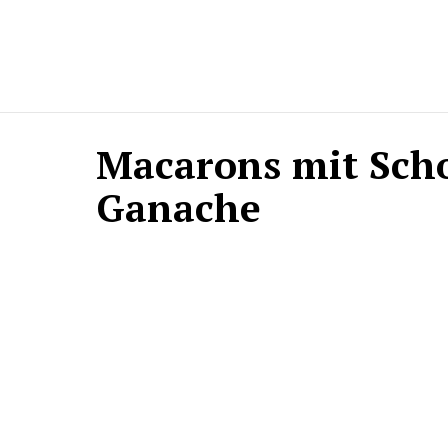
Macarons mit Scho
Ganache