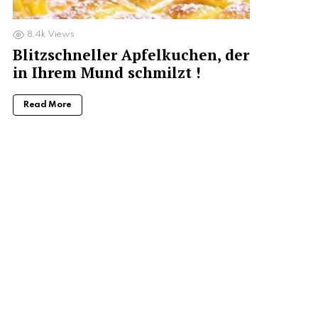
8.4k
Views
Blitzschneller Apfelkuchen, der
in Ihrem Mund schmilzt !
Read More