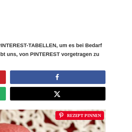
e PINTEREST-TABELLEN, um es bei Bedarf
aubt uns, von PINTEREST vorgetragen zu
REZEPT PINNEN