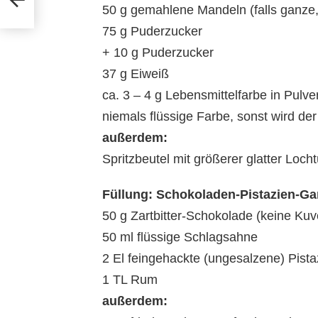
50 g gemahlene Mandeln (falls ganze
75 g Puderzucker
+ 10 g Puderzucker
37 g Eiweiß
ca. 3 – 4 g Lebensmittelfarbe in Pulv
niemals flüssige Farbe, sonst wird der 
außerdem:
Spritzbeutel mit größerer glatter Locht
Füllung: Schokoladen-Pistazien-G
50 g Zartbitter-Schokolade (keine Kuver
50 ml flüssige Schlagsahne
2 El feingehackte (ungesalzene) Pista
1 TL Rum
außerdem: