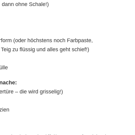
, dann ohne Schale!)
erform (oder höchstens noch Farbpaste,
Teig zu flüssig und alles geht schief!)
ülle
anache:
türe – die wird grisselig!)
zien