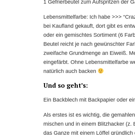
1 Gefrierbeutel zum Aufspritzen der G
Lebensmittelfarbe: Ich habe >>> “Cra
bei Kaufland gekauft, dort gibt es ent
oder ein gemischtes Sortiment (6 Farb
Beutel reicht je nach gewünschter Farb
zweifache Grundmenge an Eiweiß. Mei
eingefärbt. Ohne Lebensmittelfarbe we
natürlich auch backen
Und so geht’s:
Ein Backblech mit Backpapier oder ei
Als erstes ist es wichtig, die gemahl
mischen und in einem Blitzhacker (z. 
das Ganze mit einem Löffel gründlich 