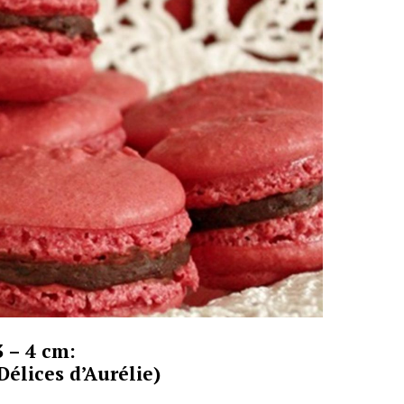
3 – 4 cm:
Délices d’Aurélie)