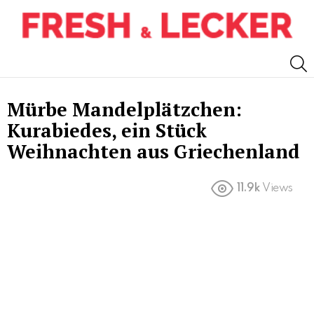
S
Mürbe Mandelplätzchen:
Kurabiedes, ein Stück
Weihnachten aus Griechenland
11.9k
Views