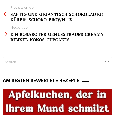
See
Previous article
more
SAFTIG UND GIGANTISCH SCHOKOLADIG!
KÜRBIS-SCHOKO-BROWNIES
Next article
EIN ROSAROTER GENUSSTRAUM! CREAMY
RIBISEL-KOKOS-CUPCAKES
Search
for:
AM BESTEN BEWERTETE REZEPTE