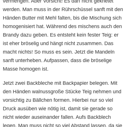
vermengen. Aber Vorsicht! Es darf nicht geknetet
werden. Man muss in der Rührschüssel sanft mit den
Händen Butter mit Mehl falten, bis die Mischung sich
homogenisiert hat. Während des mischens auch den
Brandy dazu geben. Es entsteht kein fester Teig: er
ist eher bröselig und hängt nicht zusammen. Das
macht nichts! So muss es sein. Jetzt die Mandeln
sanft unterheben. Aufpassen, dass die bröselige
Masse homogen ist.
Jetzt zwei Backbleche mit Backpapier belegen. Mit
den Händen walnussgroße Stücke Teig nehmen und
vorsichtig zu Bällchen formen. Ηierbei nur so viel
Druck ausüben wie nötig ist, damit sie gerade so
nicht wieder auseinander fallen. Aufs Backblech
legen. Man muss nicht so viel Abstand lassen, da sie