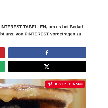
e PINTEREST-TABELLEN, um es bei Bedarf
aubt uns, von PINTEREST vorgetragen zu
REZEPT PINNEN