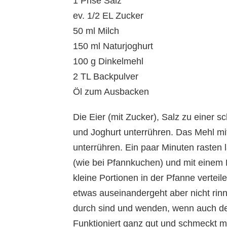
1 Prise Salz
ev. 1/2 EL Zucker
50 ml Milch
150 ml Naturjoghurt
100 g Dinkelmehl
2 TL Backpulver
Öl zum Ausbacken
Die Eier (mit Zucker), Salz zu einer
und Joghurt unterrühren. Das Mehl m
unterrühren. Ein paar Minuten rasten l
(wie bei Pfannkuchen) und mit einem 
kleine Portionen in der Pfanne verteil
etwas auseinandergeht aber nicht rin
durch sind und wenden, wenn auch der
Funktioniert ganz gut und schmeckt mi