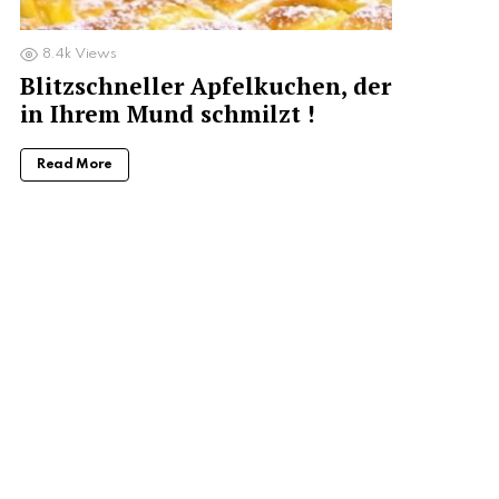
8.4k
Views
Blitzschneller Apfelkuchen, der
in Ihrem Mund schmilzt !
Read More