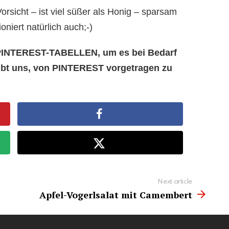
sicht – ist viel süßer als Honig – sparsam
oniert natürlich auch;-)
e PINTEREST-TABELLEN, um es bei Bedarf
aubt uns, von PINTEREST vorgetragen zu
Next article
Apfel-Vogerlsalat mit Camembert