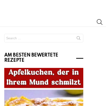
S
Search
for:
AM BESTEN BEWERTETE
REZEPTE