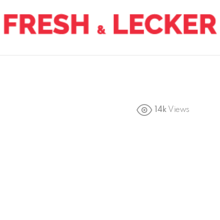
14k
Views