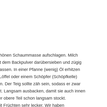
 schönen Schaummasse aufschlagen. Milch
it dem Backpulver darübersieben und zügig
assen. In einer Pfanne (wenig) Öl erhitzen
Löffel oder einem Schöpfer (Schöpfkelle)
en. Der Teig sollte zäh sein, sodass er zwar
nt. Langsam ausbacken, damit sie auch innen
 obere Teil schon langsam stockt.
t Früchten sehr lecker. Wir haben