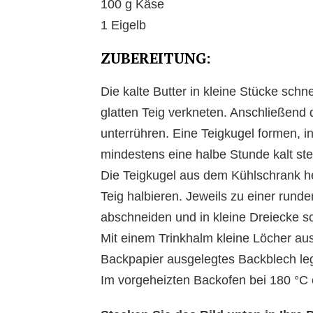
100 g Käse
1 Eigelb
ZUBEREITUNG:
Die kalte Butter in kleine Stücke sc
glatten Teig verkneten. Anschließend 
unterrühren. Eine Teigkugel formen, in
mindestens eine halbe Stunde kalt ste
Die Teigkugel aus dem Kühlschrank h
Teig halbieren. Jeweils zu einer rund
abschneiden und in kleine Dreiecke s
Mit einem Trinkhalm kleine Löcher aus
Backpapier ausgelegtes Backblech le
Im vorgeheizten Backofen bei 180 °C 