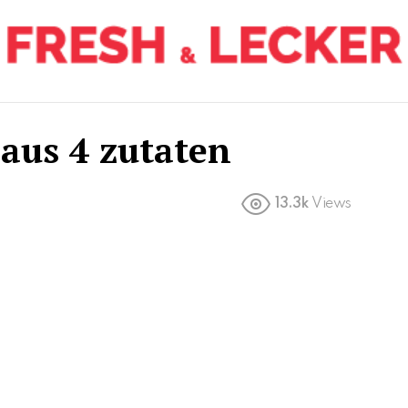
aus 4 zutaten
13.3k
Views