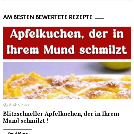
AM BESTEN BEWERTETE REZEPTE
8.4k
Views
Blitzschneller Apfelkuchen, der in Ihrem
Mund schmilzt !
Read More