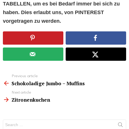
TABELLEN, um es bei Bedarf immer bei sich zu
haben. Dies erlaubt uns, von PINTEREST
vorgetragen zu werden.
See
Previous article
more
Schokoladige Jumbo – Muffins
Next article
Zitronenkuchen
Search
for: