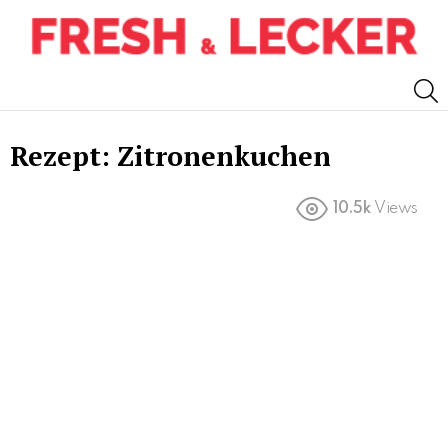
S
Rezept: Zitronenkuchen
10.5k
Views