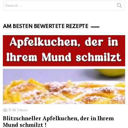
Search
for:
AM BESTEN BEWERTETE REZEPTE
8.4k
Views
Blitzschneller Apfelkuchen, der in Ihrem
Mund schmilzt !