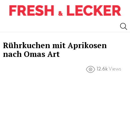
S
Rührkuchen mit Aprikosen
nach Omas Art
12.6k
Views