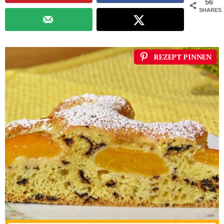
56
SHARES
REZEPT PINNEN