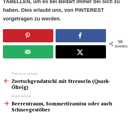
TABELLEN, um es bei Bedarf immer bei sich zu
haben. Dies erlaubt uns, von PINTEREST
vorgetragen zu werden.
56
SHARES
See
Previous article
more
Zwetschgendatschi mit Streuseln (Quark-
Ölteig)
Next article
Beerentraum, Sommertiramisu oder auch
Schneegestöber