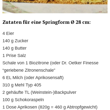
Zutaten für eine Springform Ø 28 cm:
4 Eier
140 g Zucker
140 g Butter
1 Prise Salz
Schale von 1 Biozitrone (oder Dr. Oetker Finesse
“geriebene Zitronenschale”
6 EL Milch (oder Aprikosensaft)
310 g Mehl Typ 405
2 gehäufte TL (Weinstein-)Backpulver
100 g Schokoraspeln
1 Dose Aprikosen (820g = 460 g Abtropfgewicht)