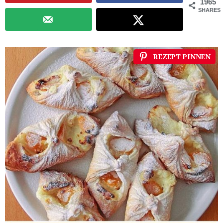
1965
SHARES
REZEPT PINNEN