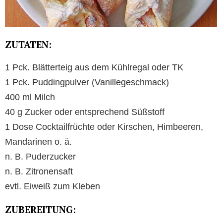
ZUTATEN:
1 Pck. Blätterteig aus dem Kühlregal oder TK
1 Pck. Puddingpulver (Vanillegeschmack)
400 ml Milch
40 g Zucker oder entsprechend Süßstoff
1 Dose Cocktailfrüchte oder Kirschen, Himbeeren,
Mandarinen o. ä.
n. B. Puderzucker
n. B. Zitronensaft
evtl. Eiweiß zum Kleben
ZUBEREITUNG: