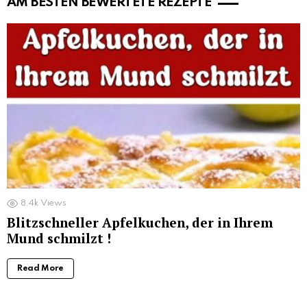
AM BESTEN BEWERTETE REZEPTE
8.4k
Views
Blitzschneller Apfelkuchen, der in Ihrem
Mund schmilzt !
Read More