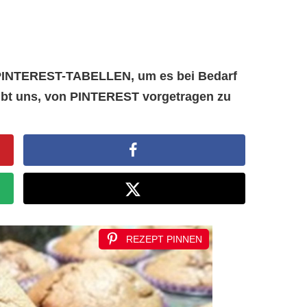
e PINTEREST-TABELLEN, um es bei Bedarf
aubt uns, von PINTEREST vorgetragen zu
REZEPT PINNEN