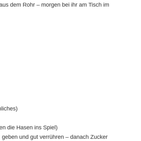
ch aus dem Rohr – morgen bei ihr am Tisch im
liches)
n die Hasen ins Spiel)
el geben und gut verrühren – danach Zucker