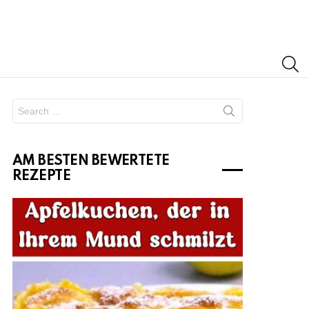
S
Search
for:
AM BESTEN BEWERTETE
REZEPTE