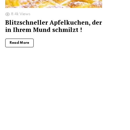
8.4k
Views
Blitzschneller Apfelkuchen, der
in Ihrem Mund schmilzt !
Read More