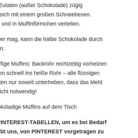
Zutaten (außer Schokolade) zügig
leich mit einem großen Schneebesen.
nd in Muffinförmchen verteilen.
wer mag, kann die halbe Schokolade durch
n.
fige Muffins: Backrohr rechtzeitig vorheizen
n schnell ins heiße Rohr – alle flüssigen
aten nur soweit unterheben, dass das Mehl
nicht notwendig!
koladige Muffins auf dem Tisch
e PINTEREST-TABELLEN, um es bei Bedarf
aubt uns, von PINTEREST vorgetragen zu