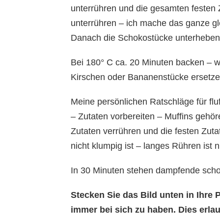
unterrühren und die gesamten festen 
unterrühren – ich mache das ganze g
Danach die Schokostücke unterheben u
Bei 180° C ca. 20 Minuten backen – 
Kirschen oder Bananenstücke ersetze
Meine persönlichen Ratschläge für fluf
– Zutaten vorbereiten – Muffins gehöre
Zutaten verrühren und die festen Zut
nicht klumpig ist – langes Rühren ist 
In 30 Minuten stehen dampfende scho
Stecken Sie das Bild unten in Ihr
immer bei sich zu haben. Dies erl