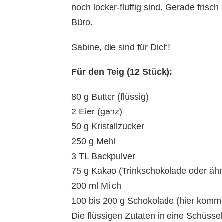
noch locker-fluffig sind. Gerade fris
Büro.
Sabine, die sind für Dich!
Für den Teig (12 Stück):
80 g Butter (flüssig)
2 Eier (ganz)
50 g Kristallzucker
250 g Mehl
3 TL Backpulver
75 g Kakao (Trinkschokolade oder ähn
200 ml Milch
100 bis 200 g Schokolade (hier komme
Die flüssigen Zutaten in eine Schüss