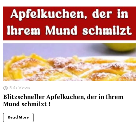
8.4k
Views
Blitzschneller Apfelkuchen, der in Ihrem
Mund schmilzt !
Read More