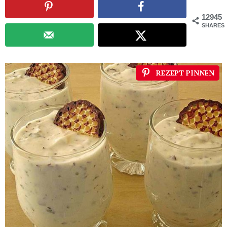
12945
SHARES
REZEPT PINNEN