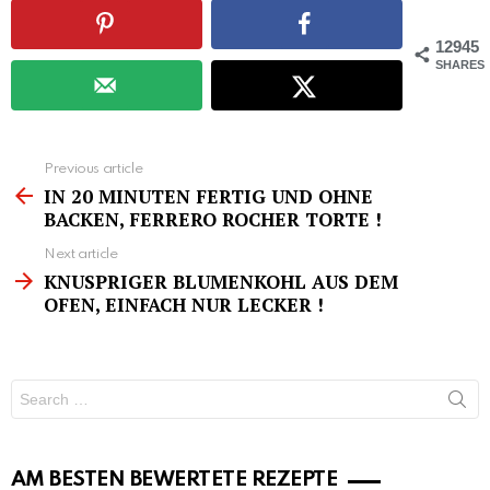
12945
SHARES
See
Previous article
more
IN 20 MINUTEN FERTIG UND OHNE
BACKEN, FERRERO ROCHER TORTE !
Next article
KNUSPRIGER BLUMENKOHL AUS DEM
OFEN, EINFACH NUR LECKER !
Search
for:
AM BESTEN BEWERTETE REZEPTE