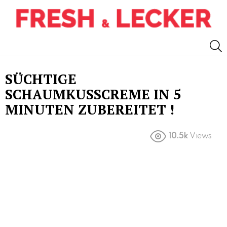
S
SÜCHTIGE
SCHAUMKUSSCREME IN 5
MINUTEN ZUBEREITET !
10.5k
Views