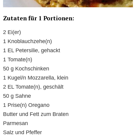
Zutaten für 1 Portionen:
2 Ei(er)
1 Knoblauchzehe(n)
1 EL Petersilie, gehackt
1 Tomate(n)
50 g Kochschinken
1 Kugel/n Mozzarella, klein
2 EL Tomate(n), geschält
50 g Sahne
1 Prise(n) Oregano
Butter und Fett zum Braten
Parmesan
Salz und Pfeffer