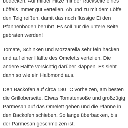
bedecken. Auf milder Hitze mit der Rückseite eines
Löffels immer gut verteilen. Ab und zu mit dem Löffel
den Teig reißen, damit das noch flüssige Ei den
Pfannenboden berührt. Es soll nur die untere Seite
gebraten werden!
Tomate, Schinken und Mozzarella sehr fein hacken
und auf einer Hälfte des Omeletts verteilen. Die
andere Hälfte vorsichtig darüber klappen. Es sieht
dann so wie ein Halbmond aus.
Den Backofen auf circa 180 °C vorheizen, am besten
die Grilloberseite. Etwas Tomatensoße und großzügig
Parmesan auf das Omelett geben und die Pfanne in
den Backofen schieben. So lange überbacken, bis
der Parmesan geschmolzen ist.