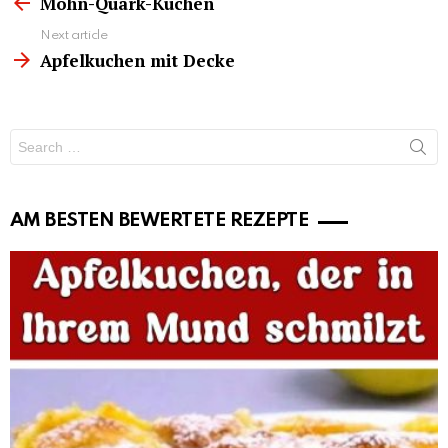
more
Mohn-Quark-Kuchen
Next article
Apfelkuchen mit Decke
Search
for:
AM BESTEN BEWERTETE REZEPTE