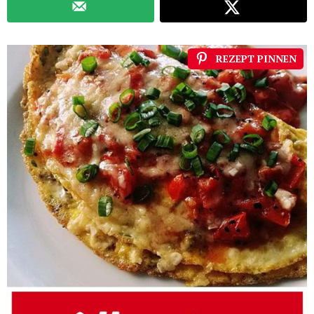
REZEPT PINNEN