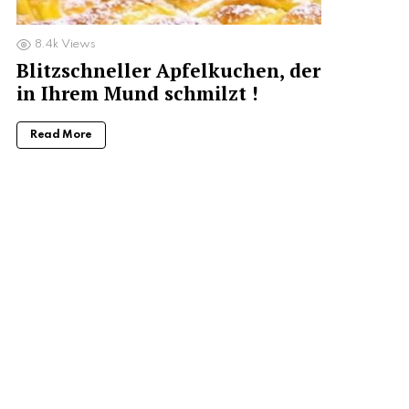
8.4k
Views
Blitzschneller Apfelkuchen, der
in Ihrem Mund schmilzt !
Read More