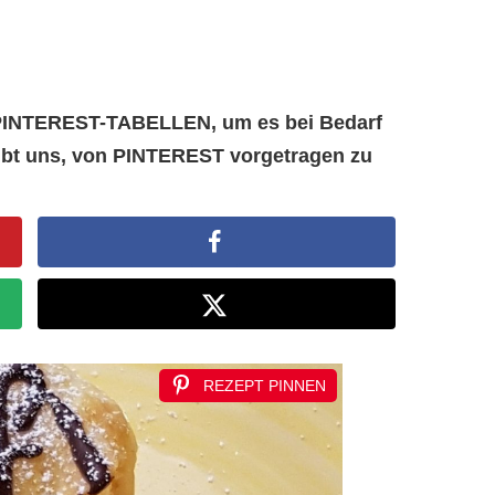
e PINTEREST-TABELLEN, um es bei Bedarf
aubt uns, von PINTEREST vorgetragen zu
REZEPT PINNEN