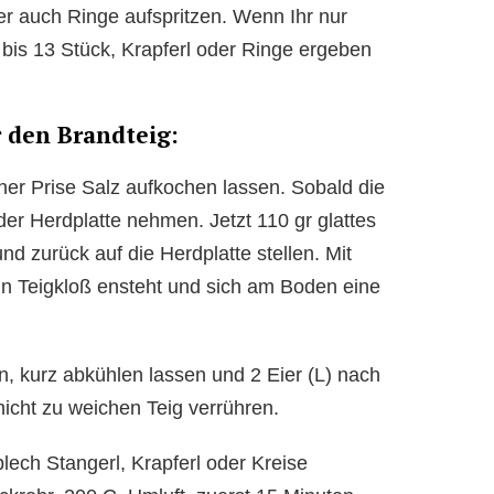
der auch Ringe aufspritzen. Wenn Ihr nur
2 bis 13 Stück, Krapferl oder Ringe ergeben
 den Brandteig:
ner Prise Salz aufkochen lassen. Sobald die
der Herdplatte nehmen. Jetzt 110 gr glattes
d zurück auf die Herdplatte stellen. Mit
in Teigkloß ensteht und sich am Boden eine
, kurz abkühlen lassen und 2 Eier (L) nach
icht zu weichen Teig verrühren.
lech Stangerl, Krapferl oder Kreise