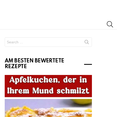
S
Search
for:
AM BESTEN BEWERTETE
REZEPTE