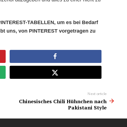
e PINTEREST-TABELLEN, um es bei Bedarf
aubt uns, von PINTEREST vorgetragen zu
Next article
Chinesisches Chili Hühnchen nach
Pakistani Style