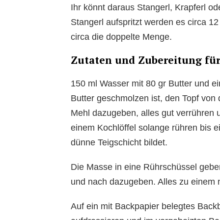
Ihr könnt daraus Stangerl, Krapferl o
Stangerl aufspritzt werden es circa 1
circa die doppelte Menge.
Zutaten und Zubereitung für
150 ml Wasser mit 80 gr Butter und ei
Butter geschmolzen ist, den Topf von 
Mehl dazugeben, alles gut verrühren un
einem Kochlöffel solange rühren bis e
dünne Teigschicht bildet.
Die Masse in eine Rührschüssel geben
und nach dazugeben. Alles zu einem n
Auf ein mit Backpapier belegtes Backb