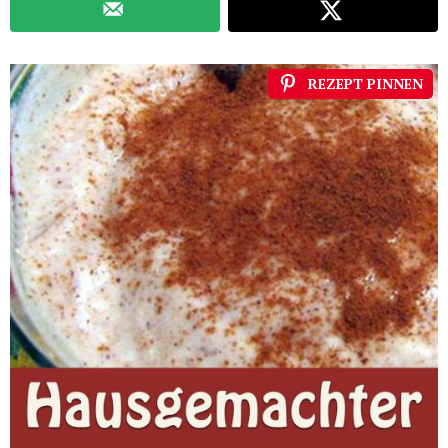
REZEPT PINNEN