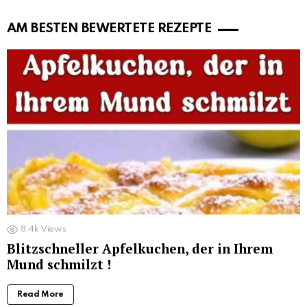
AM BESTEN BEWERTETE REZEPTE
8.4k
Views
Blitzschneller Apfelkuchen, der in Ihrem
Mund schmilzt !
Read More