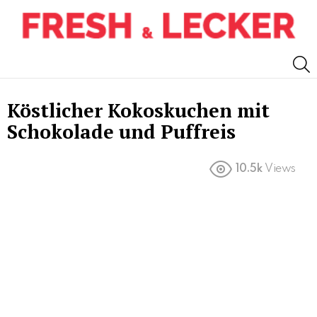
S
Köstlicher Kokoskuchen mit
Schokolade und Puffreis
10.5k
Views