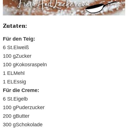
Zutaten:
Für den Teig:
6 St.Eiweiß
100 gZucker
100 gKokosraspeln
1 ELMehl
1 ELEssig
Für die Creme:
6 St.Eigelb
100 gPuderzucker
200 gButter
300 gSchokolade