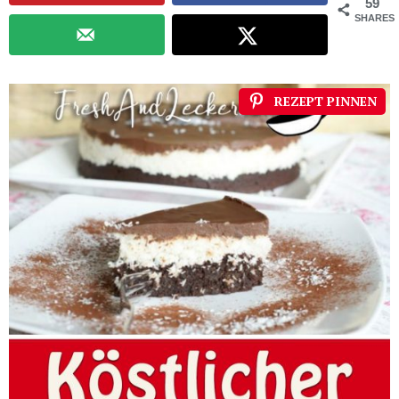
59
SHARES
REZEPT PINNEN