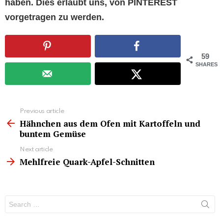
haben. Dies erlaubt uns, von PINTEREST
vorgetragen zu werden.
59
SHARES
See
Previous article
more
Hähnchen aus dem Ofen mit Kartoffeln und
buntem Gemüse
Next article
Mehlfreie Quark-Apfel-Schnitten
Search
for: