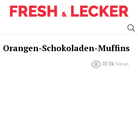
S
Orangen-Schokoladen-Muffins
10.5k
Views